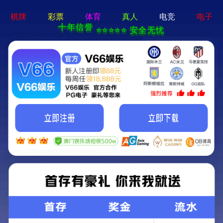
首页
联系中机
走进中机
我们期待您的联系
中机新闻
锻压机械
桩工机械
行业应用
服务中心