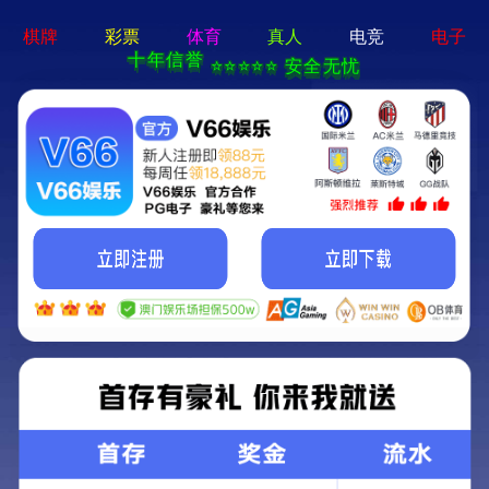
首页
新闻资讯
走进中机
中机获取最新动态
中机新闻
锻压机械
中机动态
行业资讯
友好往来
桩工机械
展会会议
行业应用
友好往来
服务中心
Friendly Exchanges