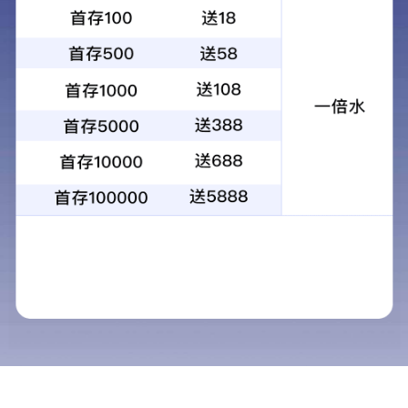
联系中机
C66Y系列双臂随动控制全液压自由锻电液锤