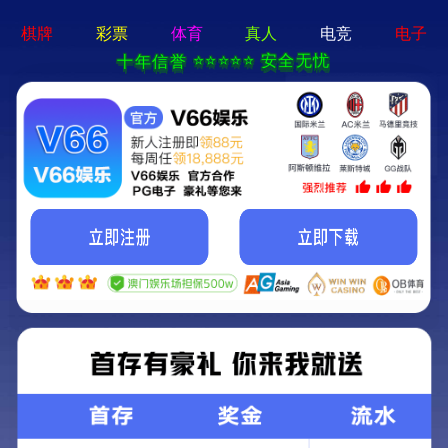
首页
锻压机械
走进中机
锻压装备及工艺的优质服务商
中机新闻
锻压机械
桩工机械
全部分类
行业应用
服务中心