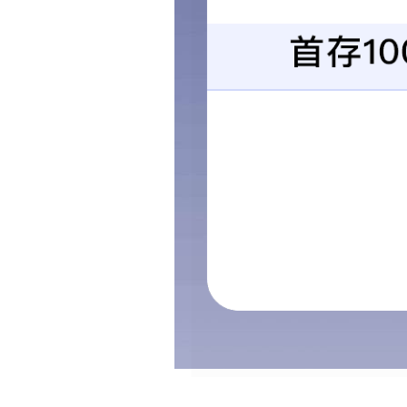
传真服务
0513-88369186
提供基于传真方式的技术支持服务，向客户
号码。
联系我们 >