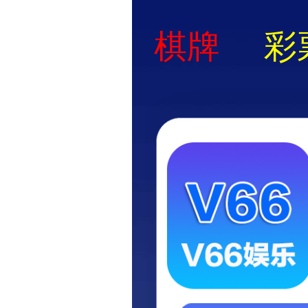
首
中机服务
服务是中机的核心竞争力