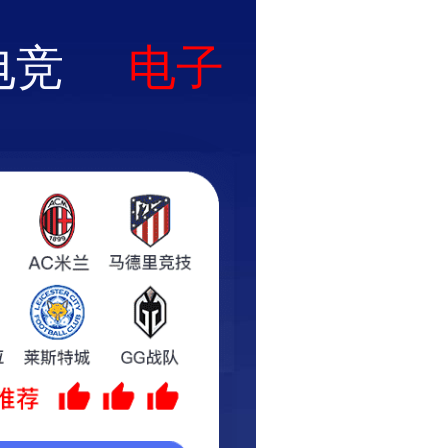
行业应用
服务中心
联系中机