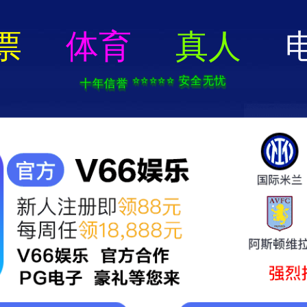
页
走进中机
中机新闻
锻压机械
桩工机械