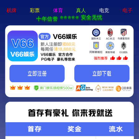
首页
+
走进中机
中机新闻
锻压机械
桩工机械
行业应用
服务中心